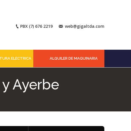
PBX (7) 676 2219
web@gigaltda.com
TURA ELECTRICA
ALQUILER DE MAQUINARIA
 y Ayerbe