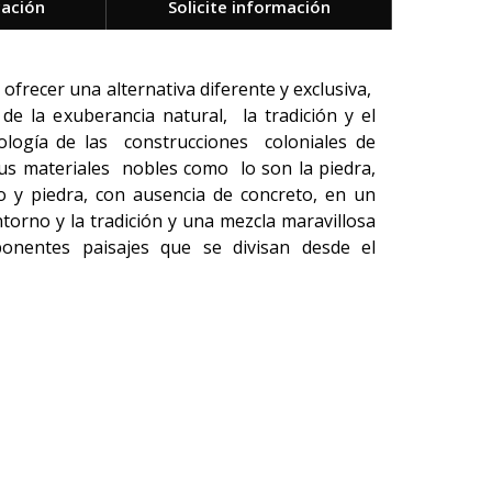
cación
Solicite información
ofrecer una alternativa diferente y exclusiva,
de la exuberancia natural, la tradición y el
pología de las construcciones coloniales de
us materiales nobles como lo son la piedra,
ro y piedra, con ausencia de concreto, en un
torno y la tradición y una mezcla maravillosa
nentes paisajes que se divisan desde el