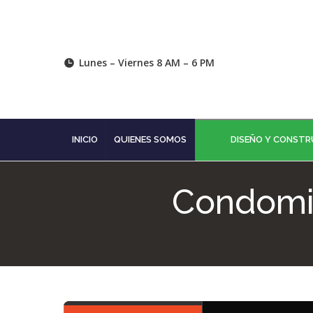
Lunes – Viernes 8 AM – 6 PM
INICIO
QUIENES SOMOS
DISEÑO Y CONST
Condomin
You are here: