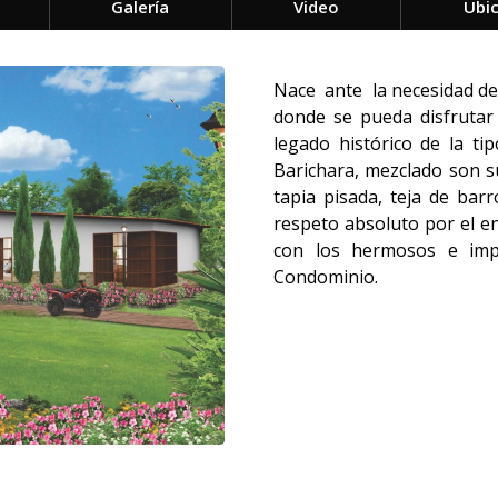
Galería
Video
Ubi
Nace ante la necesidad de 
donde se pueda disfrutar 
legado histórico de la ti
Barichara, mezclado son s
tapia pisada, teja de bar
respeto absoluto por el en
con los hermosos e impo
Condominio.