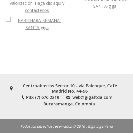
valorización.
Haga clic aquí y
contáctenos
Centroabastos Sector 10 - vía Palenque, Café
Madrid No. 44-96
PBX (7) 676 2219
web@gigaltda.com
Bucaramanga, Colombia
Todos los derechos reservados © 2016 . Giga Ingenieria